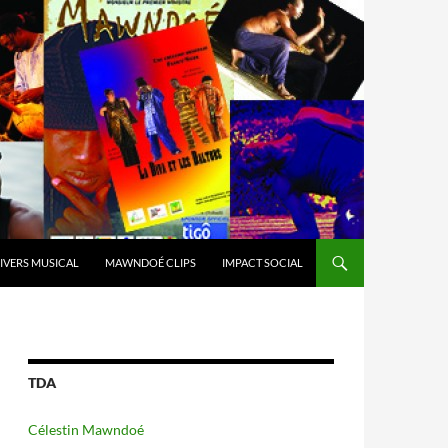
IVERS MUSICAL
MAWNDOÉ CLIPS
IMPACT SOCIAL
TDA
Célestin Mawndoé