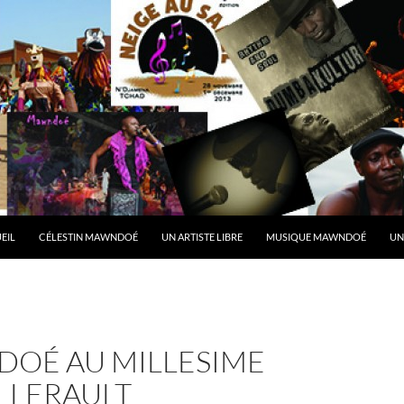
R AU CONTENU
EIL
CÉLESTIN MAWNDOÉ
UN ARTISTE LIBRE
MUSIQUE MAWNDOÉ
UN
OÉ AU MILLESIME
LLERAULT